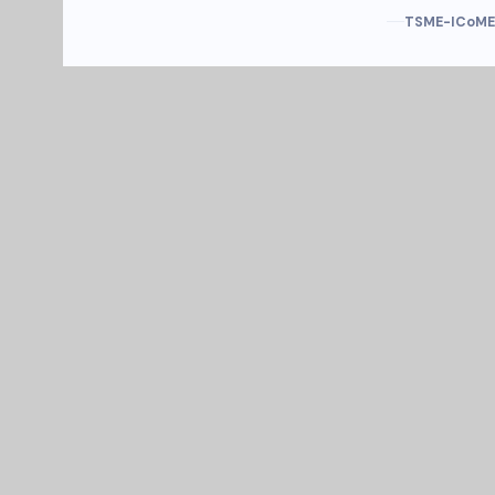
TSME-ICoME 