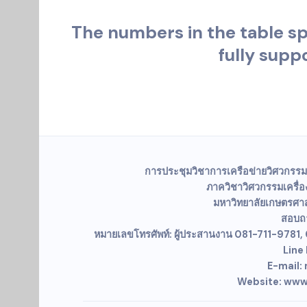
The numbers in the table spe
fully supp
การประชุมวิชาการเครือข่ายวิศวกรรม
ภาควิชาวิศวกรรมเครื
มหาวิทยาลัยเกษตรศา
สอบถา
หมายเลขโทรศัพท์: ผู้ประสานงาน 081-711-978
Line
E-mail
Website: www