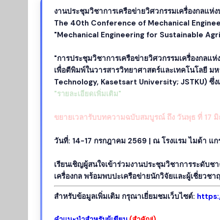
งานประชุมวิชาการเครือข่ายวิศวกรรมเครื่องกลแห่
The 40th Conference of Mechanical Enginee
"Mechanical Engineering for Sustainable Agr
"การประชุมวิชาการเครือข่ายวิศวกรรมเครื่องกลแห
เพื่อตีพิมพ์ในวารสารวิทยาศาสตร์และเทคโนโลยี ม
Technology, Kasetsart University; JSTKU) ซึ่งเป
"รายละเอียดเพิ่มเติม"
ขยายเวลารับบทความฉบับสมบูรณ์ ถึง วันพุธ ที่ 17 
วันที่: 14-17 กรกฎาคม 2569 | ณ โรงแรม ไมด้า แ
เรียนเชิญผู้สนใจเข้าร่วมงานประชุมวิชาการระดับชา
เครื่องกล พร้อมพบปะเครือข่ายนักวิจัยและผู้เชี่ยวช
สำหรับข้อมูลเพิ่มเติม กรุณาเยี่ยมชมเว็บไซต์:
https
คำแนะนำสำหรับผู้เขียน
(สำคัญ!)